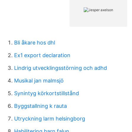
Bli åkare hos dhl
Ex1 export declaration
Lindrig utvecklingsstörning och adhd
Musikal jan malmsjö
Synintyg körkortstillstånd
Byggstallning k rauta
Utryckning larm helsingborg
Habilitering barn falun