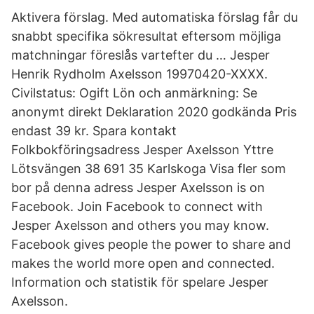
Aktivera förslag. Med automatiska förslag får du
snabbt specifika sökresultat eftersom möjliga
matchningar föreslås vartefter du … Jesper
Henrik Rydholm Axelsson 19970420-XXXX.
Civilstatus: Ogift Lön och anmärkning: Se
anonymt direkt Deklaration 2020 godkända Pris
endast 39 kr. Spara kontakt
Folkbokföringsadress Jesper Axelsson Yttre
Lötsvängen 38 691 35 Karlskoga Visa fler som
bor på denna adress Jesper Axelsson is on
Facebook. Join Facebook to connect with
Jesper Axelsson and others you may know.
Facebook gives people the power to share and
makes the world more open and connected.
Information och statistik för spelare Jesper
Axelsson.