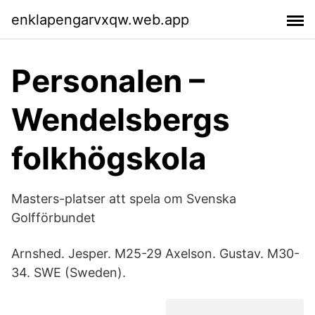
enklapengarvxqw.web.app
Personalen –
Wendelsbergs
folkhögskola
Masters-platser att spela om Svenska
Golfförbundet
Arnshed. Jesper. M25-29 Axelson. Gustav. M30-
34. SWE (Sweden).