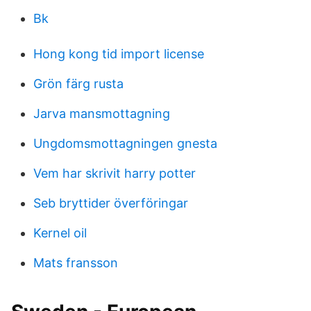
Bk
Hong kong tid import license
Grön färg rusta
Jarva mansmottagning
Ungdomsmottagningen gnesta
Vem har skrivit harry potter
Seb bryttider överföringar
Kernel oil
Mats fransson