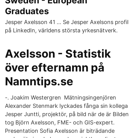
Sweden - European
Graduates
Jesper Axelsson 41 … Se Jesper Axelsons profil
på LinkedIn, världens största yrkesnätverk.
Axelsson - Statistik
över efternamn på
Namntips.se
-. Joakim Westergren Mätningsingenjören
Alexander Stenmark lyckades fånga sin kollega
Jesper Juntti, projektör, på bild när de är Bilden
tog Björn Axelsson, FME- och GIS-expert.
Presentation Sofia Axelsson är biträdande