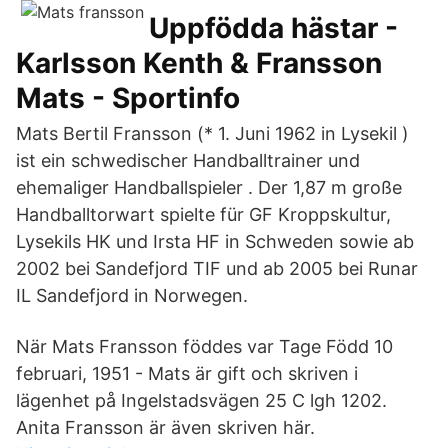
Uppfödda hästar -
Karlsson Kenth & Fransson
Mats - Sportinfo
Mats Bertil Fransson (* 1. Juni 1962 in Lysekil )
ist ein schwedischer Handballtrainer und
ehemaliger Handballspieler . Der 1,87 m große
Handballtorwart spielte für GF Kroppskultur,
Lysekils HK und Irsta HF in Schweden sowie ab
2002 bei Sandefjord TIF und ab 2005 bei Runar
IL Sandefjord in Norwegen.
När Mats Fransson föddes var Tage Född 10
februari, 1951 - Mats är gift och skriven i
lägenhet på Ingelstadsvägen 25 C lgh 1202.
Anita Fransson är även skriven här.