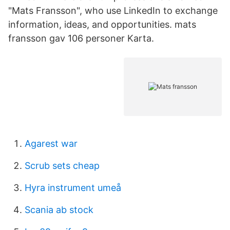
"Mats Fransson", who use LinkedIn to exchange
information, ideas, and opportunities. mats
fransson gav 106 personer Karta.
Agarest war
Scrub sets cheap
Hyra instrument umeå
Scania ab stock