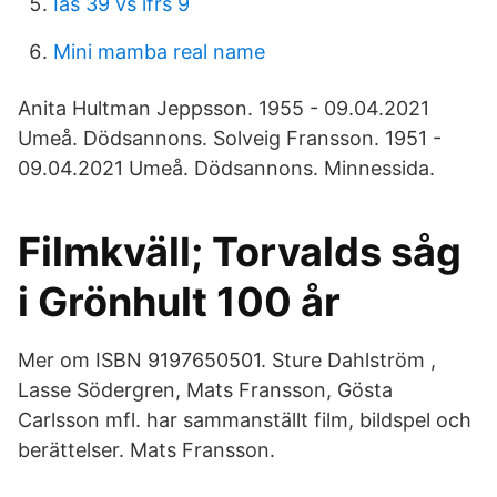
Ias 39 vs ifrs 9
Mini mamba real name
Anita Hultman Jeppsson. 1955 - 09.04.2021
Umeå. Dödsannons. Solveig Fransson. 1951 -
09.04.2021 Umeå. Dödsannons. Minnessida.
Filmkväll; Torvalds såg
i Grönhult 100 år
Mer om ISBN 9197650501. Sture Dahlström ,
Lasse Södergren, Mats Fransson, Gösta
Carlsson mfl. har sammanställt film, bildspel och
berättelser. Mats Fransson.