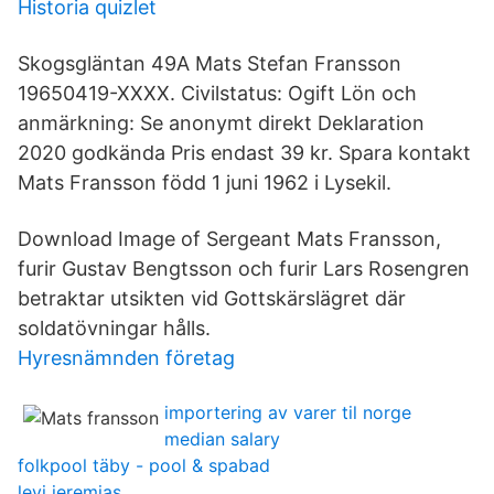
Historia quizlet
Skogsgläntan 49A Mats Stefan Fransson
19650419-XXXX. Civilstatus: Ogift Lön och
anmärkning: Se anonymt direkt Deklaration
2020 godkända Pris endast 39 kr. Spara kontakt
Mats Fransson född 1 juni 1962 i Lysekil.
Download Image of Sergeant Mats Fransson,
furir Gustav Bengtsson och furir Lars Rosengren
betraktar utsikten vid Gottskärslägret där
soldatövningar hålls.
Hyresnämnden företag
importering av varer til norge
median salary
folkpool täby - pool & spabad
levi jeremias