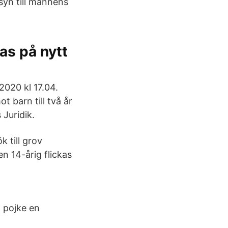
syn till mannens
as på nytt
2020 kl 17.04.
 barn till två år
Juridik.
 till grov
en 14-årig flickas
 pojke en