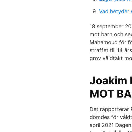
Vad betyder 
18 september 201
mot barn och sex
Mahamoud för för
straffet till 14 
grov våldtäkt mo
Joakim 
MOT BA
Det rapporterar 
dömdes för våldt
april 2021 Dagen