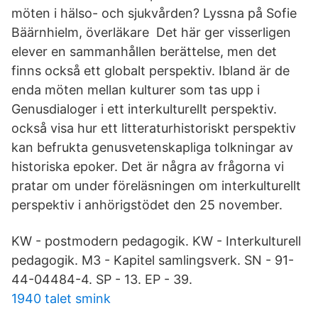
möten i hälso- och sjukvården? Lyssna på Sofie
Bäärnhielm, överläkare Det här ger visserligen
elever en sammanhållen berättelse, men det
finns också ett globalt perspektiv. Ibland är de
enda möten mellan kulturer som tas upp i
Genusdialoger i ett interkulturellt perspektiv.
också visa hur ett litteraturhistoriskt perspektiv
kan befrukta genusvetenskapliga tolkningar av
historiska epoker. Det är några av frågorna vi
pratar om under föreläsningen om interkulturellt
perspektiv i anhörigstödet den 25 november.
KW - postmodern pedagogik. KW - Interkulturell
pedagogik. M3 - Kapitel samlingsverk. SN - 91-
44-04484-4. SP - 13. EP - 39.
1940 talet smink