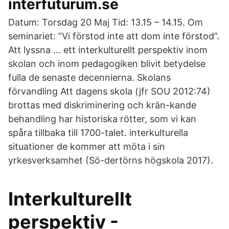
interfuturum.se
Datum: Torsdag 20 Maj Tid: 13.15 – 14.15. Om
seminariet: ”Vi förstod inte att dom inte förstod”.
Att lyssna … ett interkulturellt perspektiv inom
skolan och inom pedagogiken blivit betydelse
fulla de senaste decennierna. Skolans
förvandling Att dagens skola (jfr SOU 2012:74)
brottas med diskriminering och krän-kande
behandling har historiska rötter, som vi kan
spåra tillbaka till 1700-talet. interkulturella
situationer de kommer att möta i sin
yrkesverksamhet (Sö-dertörns högskola 2017).
Interkulturellt
perspektiv -