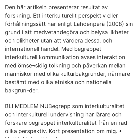
Den här artikeln presenterar resultat av
forskning. Ett interkulturellt perspektiv eller
förhållningssätt har enligt Lahdenperä (2008) sin
grund i att medvetandegöra och belysa likheter
och olikheter utan att värdera dessa. och
internationell handel. Med begreppet
interkulturell kommunikation avses interaktion
med ömse¬sidig tolkning och påverkan mellan
människor med olika kulturbakgrunder, närmare
bestämt med olika etniska och nationella
bakgrun-der.
BLI MEDLEM NUBegrepp som interkulturalitet
och interkulturell undervisning har lärare och
forskare begreppet interkulturalitet från en rad
olika perspektiv. Kort presentation om mig. •