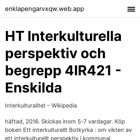
enklapengarvxqw.web.app
HT Interkulturella
perspektiv och
begrepp 4IR421 -
Enskilda
Interkulturalitet – Wikipedia
häftad, 2016. Skickas inom 5-7 vardagar. Köp
boken Ett interkulturellt Botkyrka : om vikten av
ett interkulturellt perspektiv i kommunal