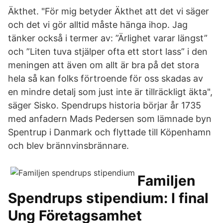
Äkthet. "För mig betyder Äkthet att det vi säger
och det vi gör alltid måste hänga ihop. Jag
tänker också i termer av: ”Ärlighet varar längst”
och ”Liten tuva stjälper ofta ett stort lass” i den
meningen att även om allt är bra på det stora
hela så kan folks förtroende för oss skadas av
en mindre detalj som just inte är tillräckligt äkta",
säger Sisko. Spendrups historia börjar år 1735
med anfadern Mads Pedersen som lämnade byn
Spentrup i Danmark och flyttade till Köpenhamn
och blev brännvinsbrännare.
Familjen
Spendrups stipendium: I final
Ung Företagsamhet