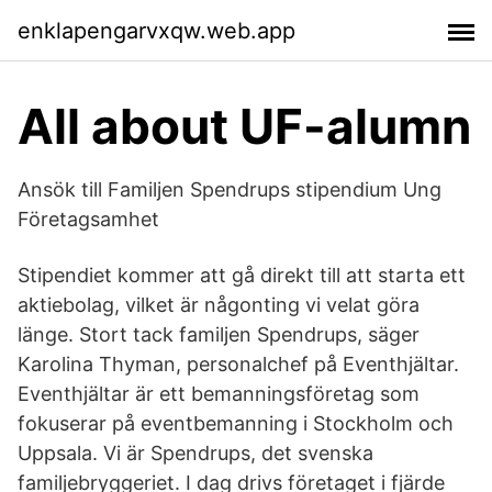
enklapengarvxqw.web.app
All about UF-alumn
Ansök till Familjen Spendrups stipendium Ung
Företagsamhet
Stipendiet kommer att gå direkt till att starta ett
aktiebolag, vilket är någonting vi velat göra
länge. Stort tack familjen Spendrups, säger
Karolina Thyman, personalchef på Eventhjältar.
Eventhjältar är ett bemanningsföretag som
fokuserar på eventbemanning i Stockholm och
Uppsala. Vi är Spendrups, det svenska
familjebryggeriet. I dag drivs företaget i fjärde