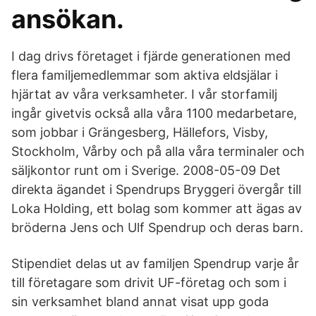
ansökan.
I dag drivs företaget i fjärde generationen med
flera familjemedlemmar som aktiva eldsjälar i
hjärtat av våra verksamheter. I vår storfamilj
ingår givetvis också alla våra 1100 medarbetare,
som jobbar i Grängesberg, Hällefors, Visby,
Stockholm, Vårby och på alla våra terminaler och
säljkontor runt om i Sverige. 2008-05-09 Det
direkta ägandet i Spendrups Bryggeri övergår till
Loka Holding, ett bolag som kommer att ägas av
bröderna Jens och Ulf Spendrup och deras barn.
Stipendiet delas ut av familjen Spendrup varje år
till företagare som drivit UF-företag och som i
sin verksamhet bland annat visat upp goda