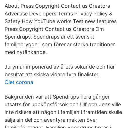
About Press Copyright Contact us Creators
Advertise Developers Terms Privacy Policy &
Safety How YouTube works Test new features
Press Copyright Contact us Creators Om
Spendrups. Spendrups är ett svenskt
familjebryggeri som förenar starka traditioner
med nytänkande.
Juryn är imponerad av årets sökande och har
besultat att skicka vidare fyra finalister.
Ölet corona
Bakgrunden var att Spendrups flera gånger
utsatts för uppköpsförsök och Ulf och Jens ville
inte riskera att någon i familjen i framtiden skulle
sälja sin del och äventyra makten över
familjeföretaget. Familjen Spendrups hotas i