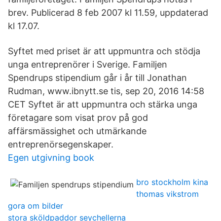
brev. Publicerad 8 feb 2007 kl 11.59, uppdaterad
kl 17.07.
Syftet med priset är att uppmuntra och stödja
unga entreprenörer i Sverige. Familjen
Spendrups stipendium går i år till Jonathan
Rudman, www.ibnytt.se tis, sep 20, 2016 14:58
CET Syftet är att uppmuntra och stärka unga
företagare som visat prov på god
affärsmässighet och utmärkande
entreprenörsegenskaper.
Egen utgivning book
bro stockholm kina
thomas vikstrom
gora om bilder
stora sköldpaddor seychellerna