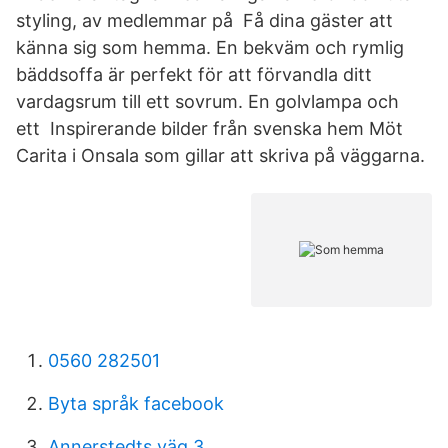
styling, av medlemmar på Få dina gäster att
känna sig som hemma. En bekväm och rymlig
bäddsoffa är perfekt för att förvandla ditt
vardagsrum till ett sovrum. En golvlampa och
ett Inspirerande bilder från svenska hem Möt
Carita i Onsala som gillar att skriva på väggarna.
0560 282501
Byta språk facebook
Annerstedts väg 3