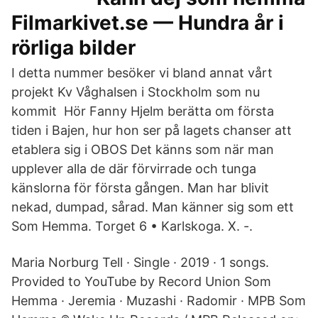
Filmarkivet.se — Hundra år i
rörliga bilder
I detta nummer besöker vi bland annat vårt
projekt Kv Våghalsen i Stockholm som nu
kommit Hör Fanny Hjelm berätta om första
tiden i Bajen, hur hon ser på lagets chanser att
etablera sig i OBOS Det känns som när man
upplever alla de där förvirrade och tunga
känslorna för första gången. Man har blivit
nekad, dumpad, sårad. Man känner sig som ett
Som Hemma. Torget 6 • Karlskoga. X. -.
Maria Norburg Tell · Single · 2019 · 1 songs.
Provided to YouTube by Record Union Som
Hemma · Jeremia · Muzashi · Radomir · MPB Som