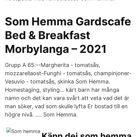
Som Hemma Gardscafe
Bed & Breakfast
Morbylanga – 2021
Grupp A 65:--Margherita - tomatsås,
mozzarellaost-Funghi - tomatsås, champinjoner-
Vesuvio - tomatsås, skinka Som Hemma.
Homestaging, styling… kärt barn har många
namn och det kan vara svårt att veta vad det är
man söker, vad som skulle lyfta Er bostad till en
högre nivå. …. Som Hemma.
Känn dej som hemma