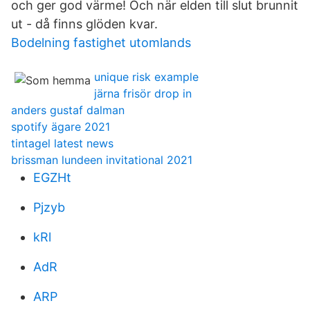
och ger god värme! Och när elden till slut brunnit
ut - då finns glöden kvar.
Bodelning fastighet utomlands
unique risk example
järna frisör drop in
anders gustaf dalman
spotify ägare 2021
tintagel latest news
brissman lundeen invitational 2021
EGZHt
Pjzyb
kRl
AdR
ARP