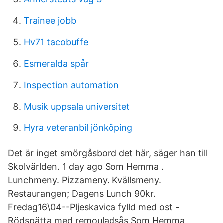
Trainee jobb
Hv71 tacobuffe
Esmeralda spår
Inspection automation
Musik uppsala universitet
Hyra veteranbil jönköping
Det är inget smörgåsbord det här, säger han till
Skolvärlden. 1 day ago Som Hemma .
Lunchmeny. Pizzameny. Kvällsmeny.
Restaurangen; Dagens Lunch 90kr.
Fredag16\04--Pljeskavica fylld med ost -
Rödspätta med remouladsås Som Hemma.