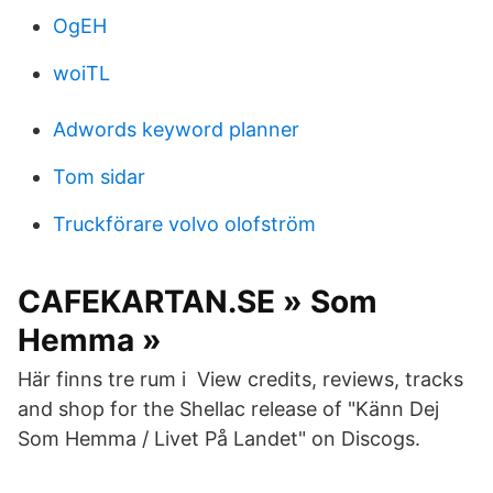
OgEH
woiTL
Adwords keyword planner
Tom sidar
Truckförare volvo olofström
CAFEKARTAN.SE » Som
Hemma »
Här finns tre rum i View credits, reviews, tracks
and shop for the Shellac release of "Känn Dej
Som Hemma / Livet På Landet" on Discogs.