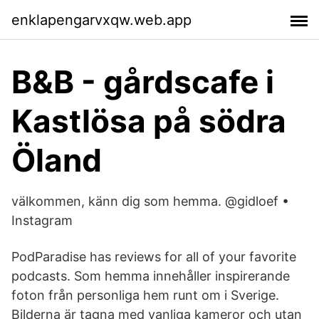
enklapengarvxqw.web.app
B&B - gårdscafe i
Kastlösa på södra
Öland
välkommen, känn dig som hemma. @gidloef •
Instagram
PodParadise has reviews for all of your favorite
podcasts. Som hemma innehåller inspirerande
foton från personliga hem runt om i Sverige.
Bilderna är tagna med vanliga kameror och utan