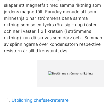
skapar ett magnetfält med samma riktning som
jordens magnetfält. Faraday menade att som
minneshjälp har strömmens bana samma
riktning som solen tycks röra sig – upp i öster
och ner i väster. [ 2 ] kretsen (i strömmens
riktning) kan då skrivas som där ⁄ och . Summan
av spänningarna över kondensatorn respektive
resistorn är alltid konstant, dvs. .
Utbildning chefssekreterare