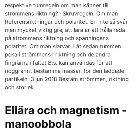
respektive tumregeln om man känner till
strömmens riktning? · Skruvregeln: Om man
Referensriktningar och polaritet. En inte så svår
men mycket viktig grej att lära är att hålla reda
på strömmens riktning och spänningens
polaritet. Om man slarvar Låt sedan tummen
peka i strömmens I riktning och de andra
fingrarna i fältet B:s. kan användas för att
noggrannt bestämma massan för den laddade
partikeln 3 jun 2018 Bestäm strömmen, riktning
och storlek.
Ellära och magnetism -
manoobbola