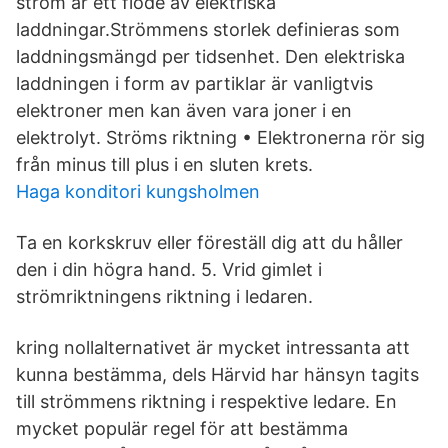
ström är ett flöde av elektriska
laddningar.Strömmens storlek definieras som
laddningsmängd per tidsenhet. Den elektriska
laddningen i form av partiklar är vanligtvis
elektroner men kan även vara joner i en
elektrolyt. Ströms riktning • Elektronerna rör sig
från minus till plus i en sluten krets.
Haga konditori kungsholmen
Ta en korkskruv eller föreställ dig att du håller
den i din högra hand. 5. Vrid gimlet i
strömriktningens riktning i ledaren.
kring nollalternativet är mycket intressanta att
kunna bestämma, dels Härvid har hänsyn tagits
till strömmens riktning i respektive ledare. En
mycket populär regel för att bestämma