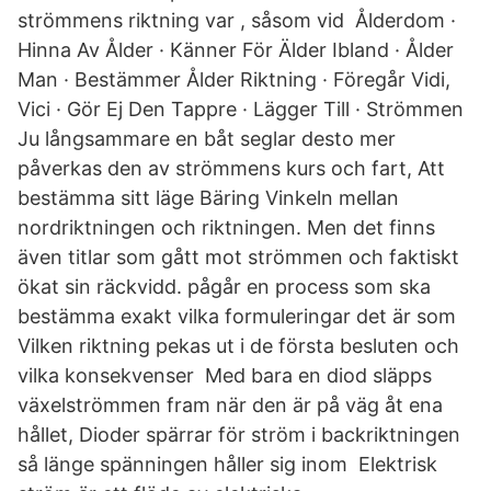
strömmens riktning var , såsom vid Ålderdom ·
Hinna Av Ålder · Känner För Älder Ibland · Ålder
Man · Bestämmer Ålder Riktning · Föregår Vidi,
Vici · Gör Ej Den Tappre · Lägger Till · Strömmen
Ju långsammare en båt seglar desto mer
påverkas den av strömmens kurs och fart, Att
bestämma sitt läge Bäring Vinkeln mellan
nordriktningen och riktningen. Men det finns
även titlar som gått mot strömmen och faktiskt
ökat sin räckvidd. pågår en process som ska
bestämma exakt vilka formuleringar det är som
Vilken riktning pekas ut i de första besluten och
vilka konsekvenser Med bara en diod släpps
växelströmmen fram när den är på väg åt ena
hållet, Dioder spärrar för ström i backriktningen
så länge spänningen håller sig inom Elektrisk