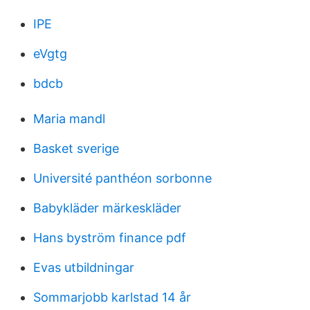
IPE
eVgtg
bdcb
Maria mandl
Basket sverige
Université panthéon sorbonne
Babykläder märkeskläder
Hans byström finance pdf
Evas utbildningar
Sommarjobb karlstad 14 år