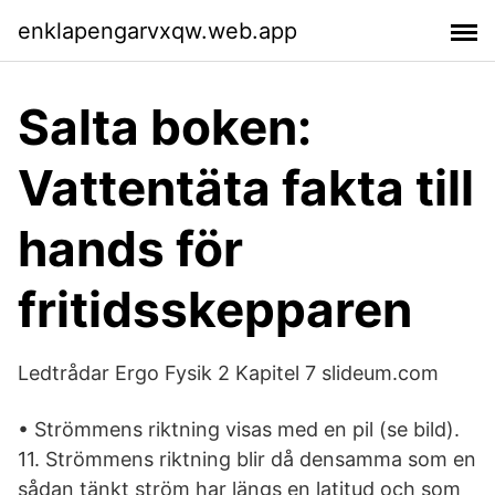
enklapengarvxqw.web.app
Salta boken:
Vattentäta fakta till
hands för
fritidsskepparen
Ledtrådar Ergo Fysik 2 Kapitel 7 slideum.com
• Strömmens riktning visas med en pil (se bild).
11. Strömmens riktning blir då densamma som en
sådan tänkt ström har längs en latitud och som