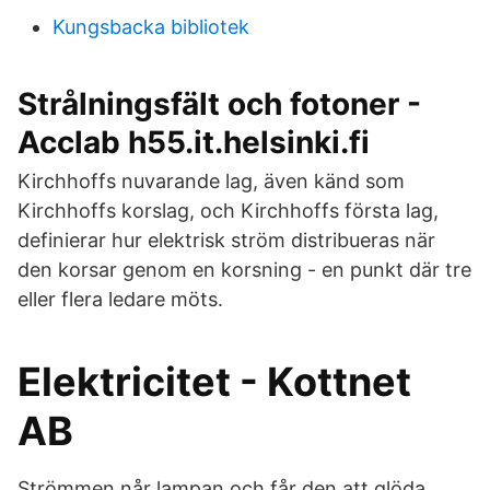
Kungsbacka bibliotek
Strålningsfält och fotoner -
Acclab h55.it.helsinki.fi
Kirchhoffs nuvarande lag, även känd som
Kirchhoffs korslag, och Kirchhoffs första lag,
definierar hur elektrisk ström distribueras när
den korsar genom en korsning - en punkt där tre
eller flera ledare möts.
Elektricitet - Kottnet
AB
Strömmen når lampan och får den att glöda.