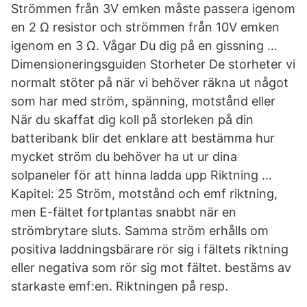
Strömmen från 3V emken måste passera igenom
en 2 Ω resistor och strömmen från 10V emken
igenom en 3 Ω. Vågar Du dig på en gissning …
Dimensioneringsguiden Storheter De storheter vi
normalt stöter på när vi behöver räkna ut något
som har med ström, spänning, motstånd eller
När du skaffat dig koll på storleken på din
batteribank blir det enklare att bestämma hur
mycket ström du behöver ha ut ur dina
solpaneler för att hinna ladda upp Riktning …
Kapitel: 25 Ström, motstånd och emf riktning,
men E-fältet fortplantas snabbt när en
strömbrytare sluts. Samma ström erhålls om
positiva laddningsbärare rör sig i fältets riktning
eller negativa som rör sig mot fältet. bestäms av
starkaste emf:en. Riktningen på resp.