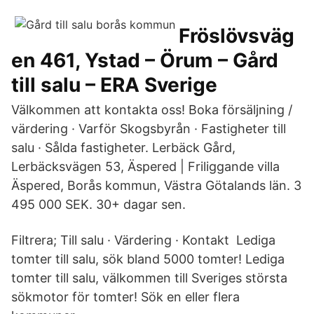
Fröslövsväg
en 461, Ystad – Örum – Gård
till salu – ERA Sverige
Välkommen att kontakta oss! Boka försäljning /
värdering · Varför Skogsbyrån · Fastigheter till
salu · Sålda fastigheter. Lerbäck Gård,
Lerbäcksvägen 53, Äspered | Friliggande villa
Äspered, Borås kommun, Västra Götalands län. 3
495 000 SEK. 30+ dagar sen.
Filtrera; Till salu · Värdering · Kontakt Lediga
tomter till salu, sök bland 5000 tomter! Lediga
tomter till salu, välkommen till Sveriges största
sökmotor för tomter! Sök en eller flera