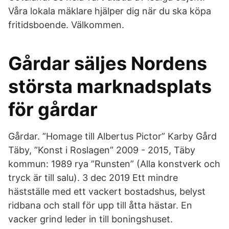
Våra lokala mäklare hjälper dig när du ska köpa
fritidsboende. Välkommen.
Gårdar säljes Nordens
största marknadsplats
för gårdar
Gårdar. ”Homage till Albertus Pictor” Karby Gård
Täby, ”Konst i Roslagen” 2009 - 2015, Täby
kommun: 1989 rya ”Runsten” (Alla konstverk och
tryck är till salu). 3 dec 2019 Ett mindre
hästställe med ett vackert bostadshus, belyst
ridbana och stall för upp till åtta hästar. En
vacker grind leder in till boningshuset.