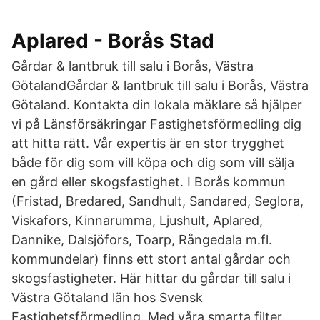
Aplared - Borås Stad
Gårdar & lantbruk till salu i Borås, Västra
GötalandGårdar & lantbruk till salu i Borås, Västra
Götaland. Kontakta din lokala mäklare så hjälper
vi på Länsförsäkringar Fastighetsförmedling dig
att hitta rätt. Vår expertis är en stor trygghet
både för dig som vill köpa och dig som vill sälja
en gård eller skogsfastighet. I Borås kommun
(Fristad, Bredared, Sandhult, Sandared, Seglora,
Viskafors, Kinnarumma, Ljushult, Aplared,
Dannike, Dalsjöfors, Toarp, Rångedala m.fl.
kommundelar) finns ett stort antal gårdar och
skogsfastigheter. Här hittar du gårdar till salu i
Västra Götaland län hos Svensk
Fastighetsförmedling. Med våra smarta filter