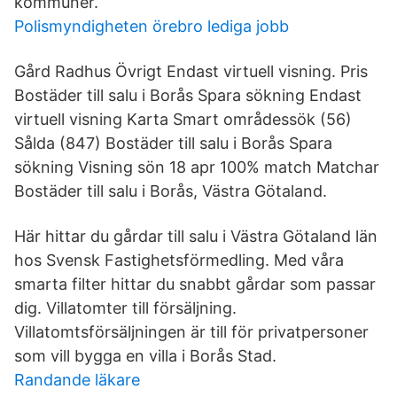
kommuner.
Polismyndigheten örebro lediga jobb
Gård Radhus Övrigt Endast virtuell visning. Pris
Bostäder till salu i Borås Spara sökning Endast
virtuell visning Karta Smart områdessök (56)
Sålda (847) Bostäder till salu i Borås Spara
sökning Visning sön 18 apr 100% match Matchar
Bostäder till salu i Borås, Västra Götaland.
Här hittar du gårdar till salu i Västra Götaland län
hos Svensk Fastighetsförmedling. Med våra
smarta filter hittar du snabbt gårdar som passar
dig. Villatomter till försäljning.
Villatomtsförsäljningen är till för privatpersoner
som vill bygga en villa i Borås Stad.
Randande läkare