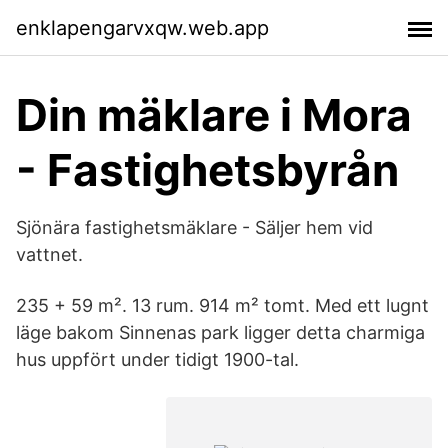
enklapengarvxqw.web.app
Din mäklare i Mora
- Fastighetsbyrån
Sjönära fastighetsmäklare - Säljer hem vid
vattnet.
235 + 59 m². 13 rum. 914 m² tomt. Med ett lugnt
läge bakom Sinnenas park ligger detta charmiga
hus uppfört under tidigt 1900-tal.